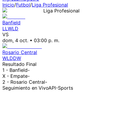
Inicio
/
Futbol
/
Liga Profesional
Liga Profesional
Banfield
L
L
W
L
D
VS
dom, 4 oct.
•
03:00 p. m.
Rosario Central
W
L
D
D
W
Resultado Final
1 -
Banfield
-
X - Empate
-
2 -
Rosario Central
-
Seguimiento en Vivo
API-Sports