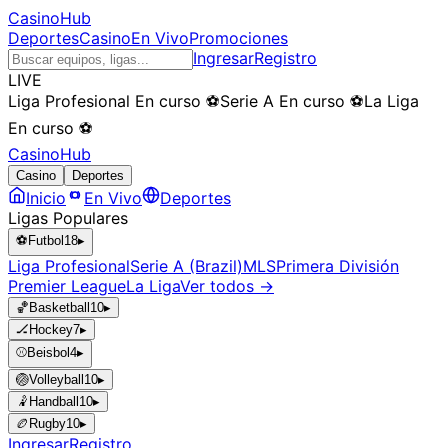
CasinoHub
Deportes
Casino
En Vivo
Promociones
Ingresar
Registro
LIVE
Liga Profesional
En curso
⚽
Serie A
En curso
⚽
La Liga
En curso
⚽
CasinoHub
Casino
Deportes
Inicio
En Vivo
Deportes
Ligas Populares
⚽
Futbol
18
▸
Liga Profesional
Serie A (Brazil)
MLS
Primera División
Premier League
La Liga
Ver todos →
🏀
Basketball
10
▸
🏒
Hockey
7
▸
⚾
Beisbol
4
▸
🏐
Volleyball
10
▸
🤾
Handball
10
▸
🏉
Rugby
10
▸
Ingresar
Registro