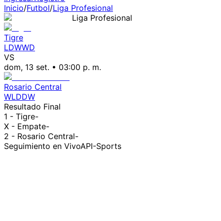
Inicio
/
Futbol
/
Liga Profesional
Liga Profesional
Tigre
L
D
W
W
D
VS
dom, 13 set.
•
03:00 p. m.
Rosario Central
W
L
D
D
W
Resultado Final
1 -
Tigre
-
X - Empate
-
2 -
Rosario Central
-
Seguimiento en Vivo
API-Sports