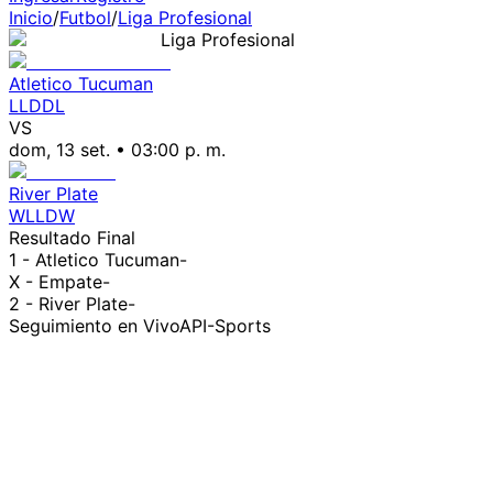
Inicio
/
Futbol
/
Liga Profesional
Liga Profesional
Atletico Tucuman
L
L
D
D
L
VS
dom, 13 set.
•
03:00 p. m.
River Plate
W
L
L
D
W
Resultado Final
1 -
Atletico Tucuman
-
X - Empate
-
2 -
River Plate
-
Seguimiento en Vivo
API-Sports