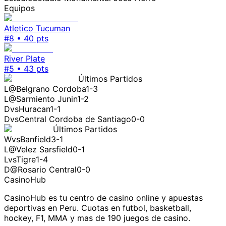
Equipos
Atletico Tucuman
#
8
•
40
pts
River Plate
#
5
•
43
pts
Últimos Partidos
L
@
Belgrano Cordoba
1-3
L
@
Sarmiento Junin
1-2
D
vs
Huracan
1-1
D
vs
Central Cordoba de Santiago
0-0
Últimos Partidos
W
vs
Banfield
3-1
L
@
Velez Sarsfield
0-1
L
vs
Tigre
1-4
D
@
Rosario Central
0-0
CasinoHub
CasinoHub es tu centro de casino online y apuestas
deportivas en Peru. Cuotas en futbol, basketball,
hockey, F1, MMA y mas de 190 juegos de casino.