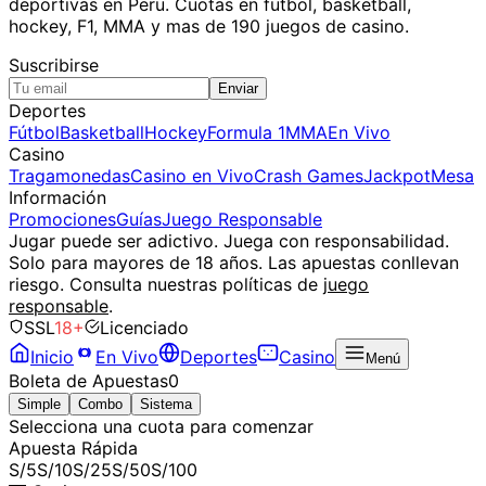
deportivas en Peru. Cuotas en futbol, basketball,
hockey, F1, MMA y mas de 190 juegos de casino.
Suscribirse
Enviar
Deportes
Fútbol
Basketball
Hockey
Formula 1
MMA
En Vivo
Casino
Tragamonedas
Casino en Vivo
Crash Games
Jackpot
Mesa
Información
Promociones
Guías
Juego Responsable
Jugar puede ser adictivo. Juega con responsabilidad.
Solo para mayores de 18 años. Las apuestas conllevan
riesgo. Consulta nuestras políticas de
juego
responsable
.
SSL
18+
Licenciado
Inicio
En Vivo
Deportes
Casino
Menú
Boleta de Apuestas
0
Simple
Combo
Sistema
Selecciona una cuota para comenzar
Apuesta Rápida
S/5
S/10
S/25
S/50
S/100