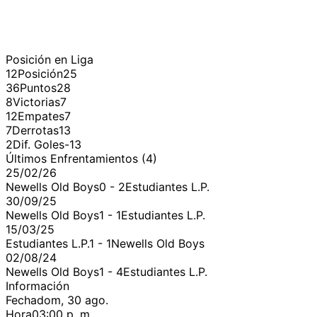
Posición en Liga
12
Posición
25
36
Puntos
28
8
Victorias
7
12
Empates
7
7
Derrotas
13
2
Dif. Goles
-13
Últimos Enfrentamientos (
4
)
25/02/26
Newells Old Boys
0
-
2
Estudiantes L.P.
30/09/25
Newells Old Boys
1
-
1
Estudiantes L.P.
15/03/25
Estudiantes L.P.
1
-
1
Newells Old Boys
02/08/24
Newells Old Boys
1
-
4
Estudiantes L.P.
Información
Fecha
dom, 30 ago.
Hora
03:00 p. m.