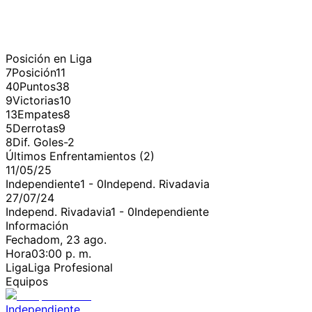
Posición en Liga
7
Posición
11
40
Puntos
38
9
Victorias
10
13
Empates
8
5
Derrotas
9
8
Dif. Goles
-2
Últimos Enfrentamientos (
2
)
11/05/25
Independiente
1
-
0
Independ. Rivadavia
27/07/24
Independ. Rivadavia
1
-
0
Independiente
Información
Fecha
dom, 23 ago.
Hora
03:00 p. m.
Liga
Liga Profesional
Equipos
Independiente