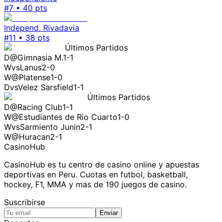
#
7
•
40
pts
Independ. Rivadavia
#
11
•
38
pts
Últimos Partidos
D
@
Gimnasia M.
1-1
W
vs
Lanus
2-0
W
@
Platense
1-0
D
vs
Velez Sarsfield
1-1
Últimos Partidos
D
@
Racing Club
1-1
W
@
Estudiantes de Rio Cuarto
1-0
W
vs
Sarmiento Junin
2-1
W
@
Huracan
2-1
CasinoHub
CasinoHub es tu centro de casino online y apuestas
deportivas en Peru. Cuotas en futbol, basketball,
hockey, F1, MMA y mas de 190 juegos de casino.
Suscribirse
Enviar