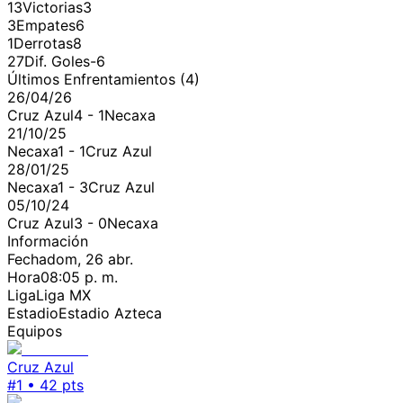
13
Victorias
3
3
Empates
6
1
Derrotas
8
27
Dif. Goles
-6
Últimos Enfrentamientos (
4
)
26/04/26
Cruz Azul
4
-
1
Necaxa
21/10/25
Necaxa
1
-
1
Cruz Azul
28/01/25
Necaxa
1
-
3
Cruz Azul
05/10/24
Cruz Azul
3
-
0
Necaxa
Información
Fecha
dom, 26 abr.
Hora
08:05 p. m.
Liga
Liga MX
Estadio
Estadio Azteca
Equipos
Cruz Azul
#
1
•
42
pts