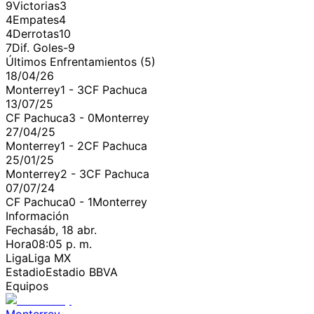
9
Victorias
3
4
Empates
4
4
Derrotas
10
7
Dif. Goles
-9
Últimos Enfrentamientos (
5
)
18/04/26
Monterrey
1
-
3
CF Pachuca
13/07/25
CF Pachuca
3
-
0
Monterrey
27/04/25
Monterrey
1
-
2
CF Pachuca
25/01/25
Monterrey
2
-
3
CF Pachuca
07/07/24
CF Pachuca
0
-
1
Monterrey
Información
Fecha
sáb, 18 abr.
Hora
08:05 p. m.
Liga
Liga MX
Estadio
Estadio BBVA
Equipos