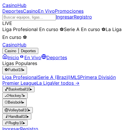
CasinoHub
Deportes
Casino
En Vivo
Promociones
Ingresar
Registro
LIVE
Liga Profesional
En curso
⚽
Serie A
En curso
⚽
La Liga
En curso
⚽
CasinoHub
Casino
Deportes
Inicio
En Vivo
Deportes
Ligas Populares
⚽
Futbol
18
▸
Liga Profesional
Serie A (Brazil)
MLS
Primera División
Premier League
La Liga
Ver todos →
🏀
Basketball
10
▸
🏒
Hockey
7
▸
⚾
Beisbol
4
▸
🏐
Volleyball
10
▸
🤾
Handball
10
▸
🏉
Rugby
10
▸
Ingresar
Registro