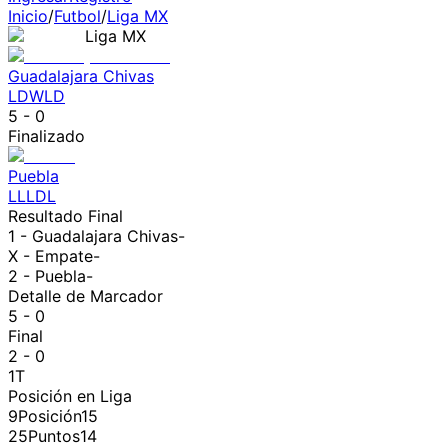
Inicio
/
Futbol
/
Liga MX
Liga MX
Guadalajara Chivas
L
D
W
L
D
5
-
0
Finalizado
Puebla
L
L
L
D
L
Resultado Final
1 -
Guadalajara Chivas
-
X - Empate
-
2 -
Puebla
-
Detalle de Marcador
5 - 0
Final
2 - 0
1T
Posición en Liga
9
Posición
15
25
Puntos
14