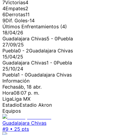
7
Victorias
4
4
Empates
2
6
Derrotas
11
9
Dif. Goles
-14
Últimos Enfrentamientos (
4
)
18/04/26
Guadalajara Chivas
5
-
0
Puebla
27/09/25
Puebla
0
-
2
Guadalajara Chivas
15/04/25
Guadalajara Chivas
1
-
0
Puebla
25/10/24
Puebla
1
-
0
Guadalajara Chivas
Información
Fecha
sáb, 18 abr.
Hora
08:07 p. m.
Liga
Liga MX
Estadio
Estadio Akron
Equipos
Guadalajara Chivas
#
9
•
25
pts