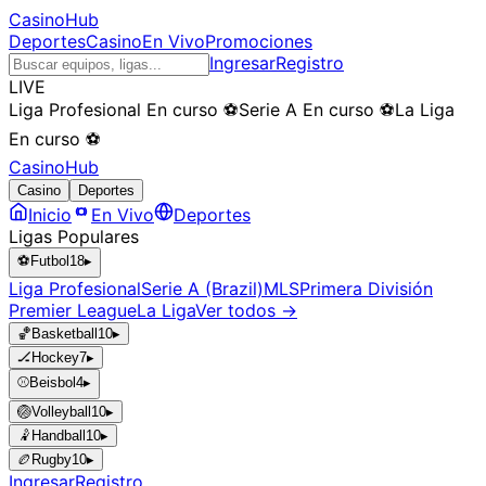
CasinoHub
Deportes
Casino
En Vivo
Promociones
Ingresar
Registro
LIVE
Liga Profesional
En curso
⚽
Serie A
En curso
⚽
La Liga
En curso
⚽
CasinoHub
Casino
Deportes
Inicio
En Vivo
Deportes
Ligas Populares
⚽
Futbol
18
▸
Liga Profesional
Serie A (Brazil)
MLS
Primera División
Premier League
La Liga
Ver todos →
🏀
Basketball
10
▸
🏒
Hockey
7
▸
⚾
Beisbol
4
▸
🏐
Volleyball
10
▸
🤾
Handball
10
▸
🏉
Rugby
10
▸
Ingresar
Registro