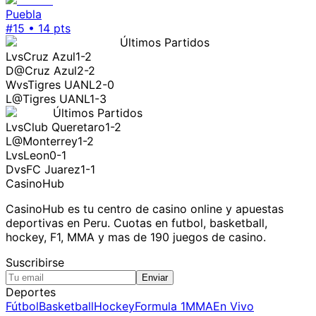
Puebla
#
15
•
14
pts
Últimos Partidos
L
vs
Cruz Azul
1-2
D
@
Cruz Azul
2-2
W
vs
Tigres UANL
2-0
L
@
Tigres UANL
1-3
Últimos Partidos
L
vs
Club Queretaro
1-2
L
@
Monterrey
1-2
L
vs
Leon
0-1
D
vs
FC Juarez
1-1
CasinoHub
CasinoHub es tu centro de casino online y apuestas
deportivas en Peru. Cuotas en futbol, basketball,
hockey, F1, MMA y mas de 190 juegos de casino.
Suscribirse
Enviar
Deportes
Fútbol
Basketball
Hockey
Formula 1
MMA
En Vivo