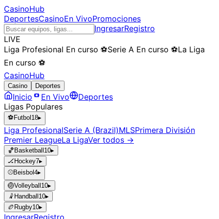
CasinoHub
Deportes
Casino
En Vivo
Promociones
Ingresar
Registro
LIVE
Liga Profesional
En curso
⚽
Serie A
En curso
⚽
La Liga
En curso
⚽
CasinoHub
Casino
Deportes
Inicio
En Vivo
Deportes
Ligas Populares
⚽
Futbol
18
▸
Liga Profesional
Serie A (Brazil)
MLS
Primera División
Premier League
La Liga
Ver todos →
🏀
Basketball
10
▸
🏒
Hockey
7
▸
⚾
Beisbol
4
▸
🏐
Volleyball
10
▸
🤾
Handball
10
▸
🏉
Rugby
10
▸
Ingresar
Registro