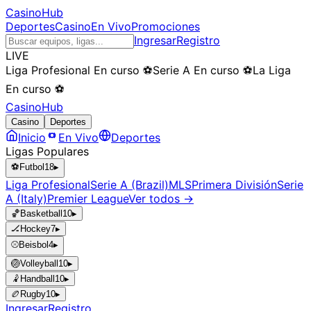
CasinoHub
Deportes
Casino
En Vivo
Promociones
Ingresar
Registro
LIVE
Liga Profesional
En curso
⚽
Serie A
En curso
⚽
La Liga
En curso
⚽
CasinoHub
Casino
Deportes
Inicio
En Vivo
Deportes
Ligas Populares
⚽
Futbol
18
▸
Liga Profesional
Serie A (Brazil)
MLS
Primera División
Serie
A (Italy)
Premier League
Ver todos →
🏀
Basketball
10
▸
🏒
Hockey
7
▸
⚾
Beisbol
4
▸
🏐
Volleyball
10
▸
🤾
Handball
10
▸
🏉
Rugby
10
▸
Ingresar
Registro