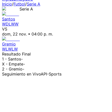
Inicio
/
Futbol
/
Serie A
Serie A
Santos
W
D
L
W
W
VS
dom, 22 nov.
•
04:00 p. m.
Gremio
W
L
W
L
W
Resultado Final
1 -
Santos
-
X - Empate
-
2 -
Gremio
-
Seguimiento en Vivo
API-Sports