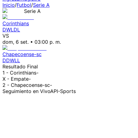
Inicio
/
Futbol
/
Serie A
Serie A
Corinthians
D
W
L
D
L
VS
dom, 6 set.
•
03:00 p. m.
Chapecoense-sc
D
D
W
L
L
Resultado Final
1 -
Corinthians
-
X - Empate
-
2 -
Chapecoense-sc
-
Seguimiento en Vivo
API-Sports