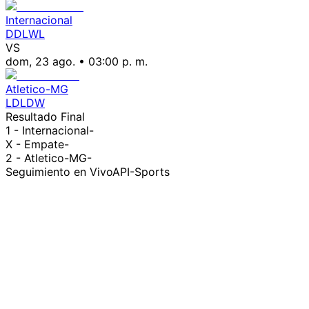
Internacional
D
D
L
W
L
VS
dom, 23 ago.
•
03:00 p. m.
Atletico-MG
L
D
L
D
W
Resultado Final
1 -
Internacional
-
X - Empate
-
2 -
Atletico-MG
-
Seguimiento en Vivo
API-Sports