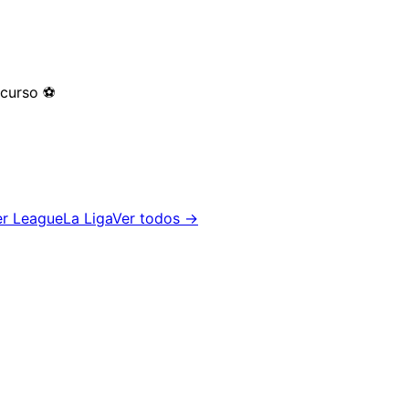
 curso
⚽
er League
La Liga
Ver todos →