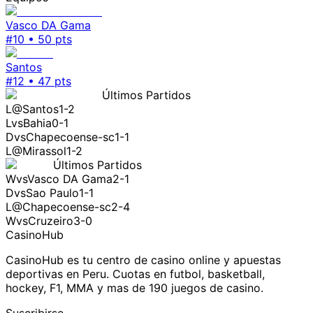
Vasco DA Gama
#
10
•
50
pts
Santos
#
12
•
47
pts
Últimos Partidos
L
@
Santos
1-2
L
vs
Bahia
0-1
D
vs
Chapecoense-sc
1-1
L
@
Mirassol
1-2
Últimos Partidos
W
vs
Vasco DA Gama
2-1
D
vs
Sao Paulo
1-1
L
@
Chapecoense-sc
2-4
W
vs
Cruzeiro
3-0
CasinoHub
CasinoHub es tu centro de casino online y apuestas
deportivas en Peru. Cuotas en futbol, basketball,
hockey, F1, MMA y mas de 190 juegos de casino.