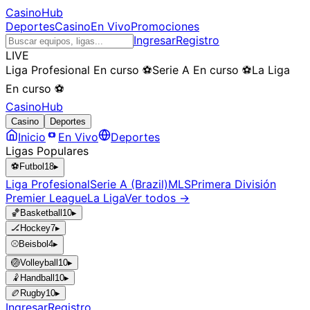
CasinoHub
Deportes
Casino
En Vivo
Promociones
Ingresar
Registro
LIVE
Liga Profesional
En curso
⚽
Serie A
En curso
⚽
La Liga
En curso
⚽
CasinoHub
Casino
Deportes
Inicio
En Vivo
Deportes
Ligas Populares
⚽
Futbol
18
▸
Liga Profesional
Serie A (Brazil)
MLS
Primera División
Premier League
La Liga
Ver todos →
🏀
Basketball
10
▸
🏒
Hockey
7
▸
⚾
Beisbol
4
▸
🏐
Volleyball
10
▸
🤾
Handball
10
▸
🏉
Rugby
10
▸
Ingresar
Registro