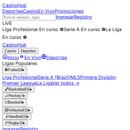
CasinoHub
Deportes
Casino
En Vivo
Promociones
Ingresar
Registro
LIVE
Liga Profesional
En curso
⚽
Serie A
En curso
⚽
La Liga
En curso
⚽
CasinoHub
Casino
Deportes
Inicio
En Vivo
Deportes
Ligas Populares
⚽
Futbol
18
▸
Liga Profesional
Serie A (Brazil)
MLS
Primera División
Premier League
La Liga
Ver todos →
🏀
Basketball
10
▸
🏒
Hockey
7
▸
⚾
Beisbol
4
▸
🏐
Volleyball
10
▸
🤾
Handball
10
▸
🏉
Rugby
10
▸
Ingresar
Registro