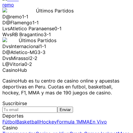
remo
Últimos Partidos
D
@
remo
1-1
D
@
Flamengo
1-1
L
vs
Atletico Paranaense
0-1
W
vs
RB Bragantino
3-1
Últimos Partidos
D
vs
Internacional
1-1
D
@
Atletico-MG
3-3
D
vs
Mirassol
2-2
L
@
Vitoria
0-2
CasinoHub
CasinoHub es tu centro de casino online y apuestas
deportivas en Peru. Cuotas en futbol, basketball,
hockey, F1, MMA y mas de 190 juegos de casino.
Suscribirse
Enviar
Deportes
Fútbol
Basketball
Hockey
Formula 1
MMA
En Vivo
Casino