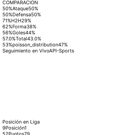
COMPARACION
50%
Ataque
50%
50%
Defensa
50%
71%
H2H
29%
62%
Forma
38%
56%
Goles
44%
57.0%
Total
43.0%
53%
poisson_distribution
47%
Seguimiento en Vivo
API-Sports
Posición en Liga
9
Posición
1
52
Puntos
79