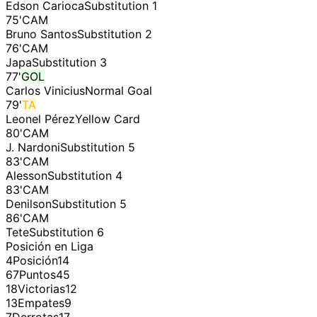
Edson Carioca
Substitution 1
75
'
CAM
Bruno Santos
Substitution 2
76
'
CAM
Japa
Substitution 3
77
'
GOL
Carlos Vinicius
Normal Goal
79
'
TA
Leonel Pérez
Yellow Card
80
'
CAM
J. Nardoni
Substitution 5
83
'
CAM
Alesson
Substitution 4
83
'
CAM
Denilson
Substitution 5
86
'
CAM
Tete
Substitution 6
Posición en Liga
4
Posición
14
67
Puntos
45
18
Victorias
12
13
Empates
9