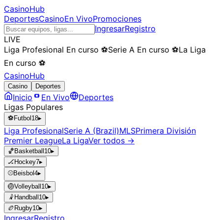
CasinoHub
Deportes
Casino
En Vivo
Promociones
Ingresar
Registro
LIVE
Liga Profesional
En curso
⚽
Serie A
En curso
⚽
La Liga
En curso
⚽
CasinoHub
Casino
Deportes
Inicio
En Vivo
Deportes
Ligas Populares
⚽
Futbol
18
▸
Liga Profesional
Serie A (Brazil)
MLS
Primera División
Premier League
La Liga
Ver todos →
🏀
Basketball
10
▸
🏒
Hockey
7
▸
⚾
Beisbol
4
▸
🏐
Volleyball
10
▸
🤾
Handball
10
▸
🏉
Rugby
10
▸
Ingresar
Registro