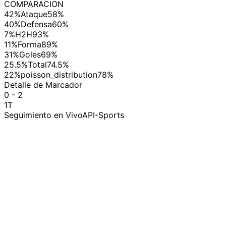
COMPARACION
42%
Ataque
58%
40%
Defensa
60%
7%
H2H
93%
11%
Forma
89%
31%
Goles
69%
25.5%
Total
74.5%
22%
poisson_distribution
78%
Detalle de Marcador
0 - 2
1T
Seguimiento en Vivo
API-Sports