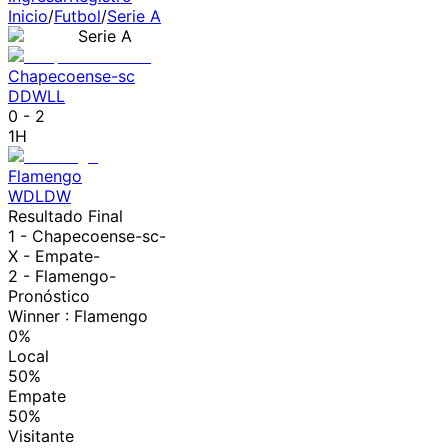
Inicio
/
Futbol
/
Serie A
Serie A
Chapecoense-sc
D
D
W
L
L
0
-
2
1H
Flamengo
W
D
L
D
W
Resultado Final
1 -
Chapecoense-sc
-
X - Empate
-
2 -
Flamengo
-
Pronóstico
Winner : Flamengo
0%
Local
50%
Empate
50%
Visitante