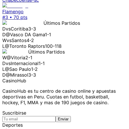
Chapecoense-sc
Flamengo
#
3
•
70
pts
Últimos Partidos
D
vs
Coritiba
3-3
D
@
Vasco DA Gama
1-1
W
vs
Santos
4-2
L
@
Toronto Raptors
100-118
Últimos Partidos
W
@
Vitoria
2-1
D
vs
Internacional
1-1
L
@
Sao Paulo
1-2
D
@
Mirassol
3-3
CasinoHub
CasinoHub es tu centro de casino online y apuestas
deportivas en Peru. Cuotas en futbol, basketball,
hockey, F1, MMA y mas de 190 juegos de casino.
Suscribirse
Enviar
Deportes