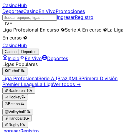
CasinoHub
Deportes
Casino
En Vivo
Promociones
Ingresar
Registro
LIVE
Liga Profesional
En curso
⚽
Serie A
En curso
⚽
La Liga
En curso
⚽
CasinoHub
Casino
Deportes
Inicio
En Vivo
Deportes
Ligas Populares
⚽
Futbol
18
▸
Liga Profesional
Serie A (Brazil)
MLS
Primera División
Premier League
La Liga
Ver todos →
🏀
Basketball
10
▸
🏒
Hockey
7
▸
⚾
Beisbol
4
▸
🏐
Volleyball
10
▸
🤾
Handball
10
▸
🏉
Rugby
10
▸
Ingresar
Registro