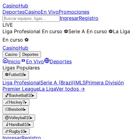
CasinoHub
Deportes
Casino
En Vivo
Promociones
Ingresar
Registro
LIVE
Liga Profesional
En curso
⚽
Serie A
En curso
⚽
La Liga
En curso
⚽
CasinoHub
Casino
Deportes
Inicio
En Vivo
Deportes
Ligas Populares
⚽
Futbol
18
▸
Liga Profesional
Serie A (Brazil)
MLS
Primera División
Premier League
La Liga
Ver todos →
🏀
Basketball
10
▸
🏒
Hockey
7
▸
⚾
Beisbol
4
▸
🏐
Volleyball
10
▸
🤾
Handball
10
▸
🏉
Rugby
10
▸
Ingresar
Registro