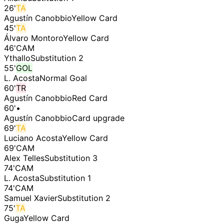
26
'
TA
Agustín Canobbio
Yellow Card
45
'
TA
Álvaro Montoro
Yellow Card
46
'
CAM
Ythallo
Substitution 2
55
'
GOL
L. Acosta
Normal Goal
60
'
TR
Agustín Canobbio
Red Card
60
'
•
Agustín Canobbio
Card upgrade
69
'
TA
Luciano Acosta
Yellow Card
69
'
CAM
Alex Telles
Substitution 3
74
'
CAM
L. Acosta
Substitution 1
74
'
CAM
Samuel Xavier
Substitution 2
75
'
TA
Guga
Yellow Card