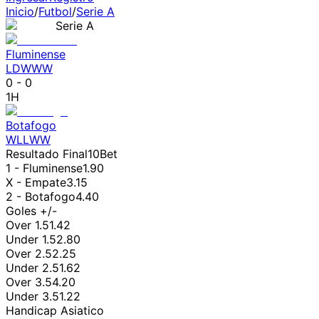
Inicio
/
Futbol
/
Serie A
Serie A
Fluminense
L
D
W
W
W
0
-
0
1H
Botafogo
W
L
L
W
W
Resultado Final
10Bet
1 -
Fluminense
1.90
X - Empate
3.15
2 -
Botafogo
4.40
Goles +/-
Over 1.5
1.42
Under 1.5
2.80
Over 2.5
2.25
Under 2.5
1.62
Over 3.5
4.20
Under 3.5
1.22
Handicap Asiatico