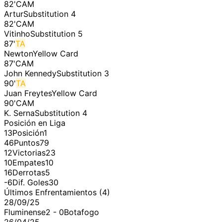
82
'
CAM
Artur
Substitution 4
82
'
CAM
Vitinho
Substitution 5
87
'
TA
Newton
Yellow Card
87
'
CAM
John Kennedy
Substitution 3
90
'
TA
Juan Freytes
Yellow Card
90
'
CAM
K. Serna
Substitution 4
Posición en Liga
13
Posición
1
46
Puntos
79
12
Victorias
23
10
Empates
10
16
Derrotas
5
-6
Dif. Goles
30
Últimos Enfrentamientos (
4
)
28/09/25
Fluminense
2
-
0
Botafogo