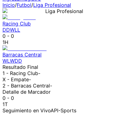
Inicio
/
Futbol
/
Liga Profesional
Liga Profesional
Racing Club
D
D
W
L
L
0
-
0
1H
Barracas Central
W
L
W
D
D
Resultado Final
1 -
Racing Club
-
X - Empate
-
2 -
Barracas Central
-
Detalle de Marcador
0 - 0
1T
Seguimiento en Vivo
API-Sports