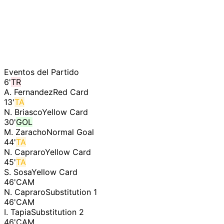
Eventos del Partido
6
'
TR
A. Fernandez
Red Card
13
'
TA
N. Briasco
Yellow Card
30
'
GOL
M. Zaracho
Normal Goal
44
'
TA
N. Capraro
Yellow Card
45
'
TA
S. Sosa
Yellow Card
46
'
CAM
N. Capraro
Substitution 1
46
'
CAM
I. Tapia
Substitution 2
46
'
CAM