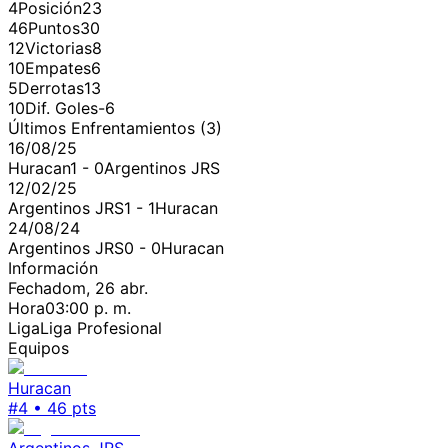
4
Posición
23
46
Puntos
30
12
Victorias
8
10
Empates
6
5
Derrotas
13
10
Dif. Goles
-6
Últimos Enfrentamientos (
3
)
16/08/25
Huracan
1
-
0
Argentinos JRS
12/02/25
Argentinos JRS
1
-
1
Huracan
24/08/24
Argentinos JRS
0
-
0
Huracan
Información
Fecha
dom, 26 abr.
Hora
03:00 p. m.
Liga
Liga Profesional
Equipos
Huracan
#
4
•
46
pts