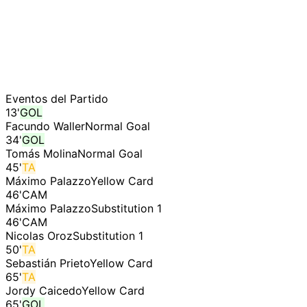
Eventos del Partido
13
'
GOL
Facundo Waller
Normal Goal
34
'
GOL
Tomás Molina
Normal Goal
45
'
TA
Máximo Palazzo
Yellow Card
46
'
CAM
Máximo Palazzo
Substitution 1
46
'
CAM
Nicolas Oroz
Substitution 1
50
'
TA
Sebastián Prieto
Yellow Card
65
'
TA
Jordy Caicedo
Yellow Card
65
'
GOL