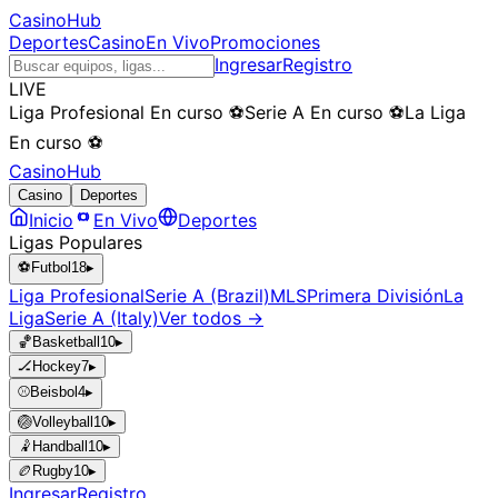
CasinoHub
Deportes
Casino
En Vivo
Promociones
Ingresar
Registro
LIVE
Liga Profesional
En curso
⚽
Serie A
En curso
⚽
La Liga
En curso
⚽
CasinoHub
Casino
Deportes
Inicio
En Vivo
Deportes
Ligas Populares
⚽
Futbol
18
▸
Liga Profesional
Serie A (Brazil)
MLS
Primera División
La
Liga
Serie A (Italy)
Ver todos →
🏀
Basketball
10
▸
🏒
Hockey
7
▸
⚾
Beisbol
4
▸
🏐
Volleyball
10
▸
🤾
Handball
10
▸
🏉
Rugby
10
▸
Ingresar
Registro