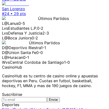
San Lorenzo
#
24
•
29
pts
Últimos Partidos
L
@
Lanus
0-5
L
vs
Estudiantes L.P.
0-2
L
vs
Defensa Y Justicia
2-3
L
@
Boca Juniors
0-2
Últimos Partidos
D
@
Deportivo Riestra
1-1
D
@
Union Santa Fe
0-0
L
@
Huracan
0-1
W
vs
Central Cordoba de Santiago
1-0
CasinoHub
CasinoHub es tu centro de casino online y apuestas
deportivas en Peru. Cuotas en futbol, basketball,
hockey, F1, MMA y mas de 190 juegos de casino.
Suscribirse
Enviar
Deportes