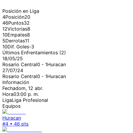
Posición en Liga
4
Posición
20
46
Puntos
32
12
Victorias
8
10
Empates
8
5
Derrotas
11
10
Dif. Goles
-3
Últimos Enfrentamientos (
2
)
18/05/25
Rosario Central
0
-
1
Huracan
27/07/24
Rosario Central
0
-
1
Huracan
Información
Fecha
dom, 12 abr.
Hora
03:00 p. m.
Liga
Liga Profesional
Equipos
Huracan
#
4
•
46
pts