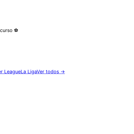
 curso
⚽
er League
La Liga
Ver todos →