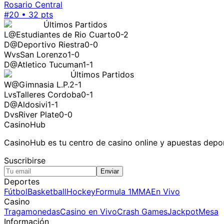
Rosario Central
#
20
•
32
pts
Últimos Partidos
L
@
Estudiantes de Rio Cuarto
0-2
D
@
Deportivo Riestra
0-0
W
vs
San Lorenzo
1-0
D
@
Atletico Tucuman
1-1
Últimos Partidos
W
@
Gimnasia L.P.
2-1
L
vs
Talleres Cordoba
0-1
D
@
Aldosivi
1-1
D
vs
River Plate
0-0
CasinoHub
CasinoHub es tu centro de casino online y apuestas depor
Suscribirse
Enviar
Deportes
Fútbol
Basketball
Hockey
Formula 1
MMA
En Vivo
Casino
Tragamonedas
Casino en Vivo
Crash Games
Jackpot
Mesa
Información