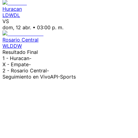
Huracan
L
D
W
D
L
VS
dom, 12 abr.
•
03:00 p. m.
Rosario Central
W
L
D
D
W
Resultado Final
1 -
Huracan
-
X - Empate
-
2 -
Rosario Central
-
Seguimiento en Vivo
API-Sports