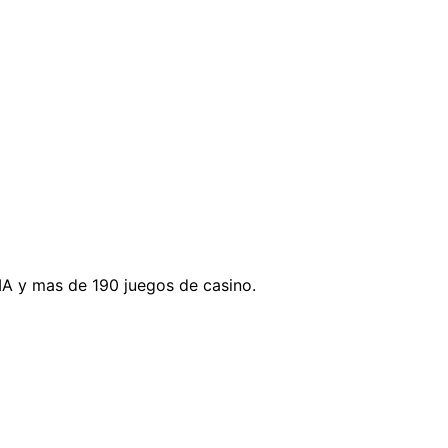
MA y mas de 190 juegos de casino.