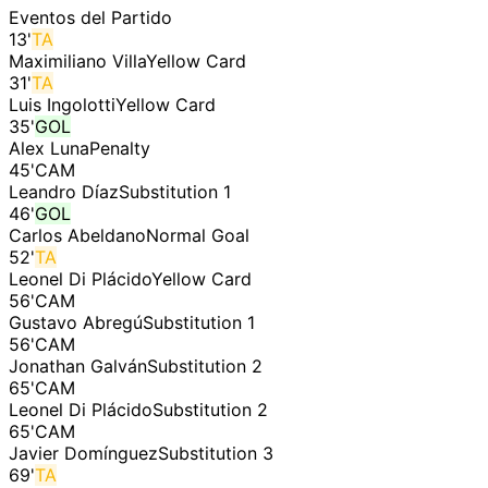
Eventos del Partido
13
'
TA
Maximiliano Villa
Yellow Card
31
'
TA
Luis Ingolotti
Yellow Card
35
'
GOL
Alex Luna
Penalty
45
'
CAM
Leandro Díaz
Substitution 1
46
'
GOL
Carlos Abeldano
Normal Goal
52
'
TA
Leonel Di Plácido
Yellow Card
56
'
CAM
Gustavo Abregú
Substitution 1
56
'
CAM
Jonathan Galván
Substitution 2
65
'
CAM
Leonel Di Plácido
Substitution 2
65
'
CAM
Javier Domínguez
Substitution 3
69
'
TA