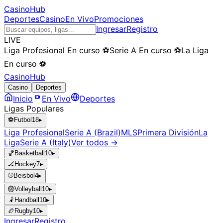
CasinoHub
Deportes
Casino
En Vivo
Promociones
Ingresar
Registro
LIVE
Liga Profesional
En curso
⚽
Serie A
En curso
⚽
La Liga
En curso
⚽
CasinoHub
Casino
Deportes
Inicio
En Vivo
Deportes
Ligas Populares
⚽
Futbol
18
▸
Liga Profesional
Serie A (Brazil)
MLS
Primera División
La
Liga
Serie A (Italy)
Ver todos →
🏀
Basketball
10
▸
🏒
Hockey
7
▸
⚾
Beisbol
4
▸
🏐
Volleyball
10
▸
🤾
Handball
10
▸
🏉
Rugby
10
▸
Ingresar
Registro