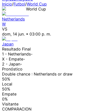
Inicio
/
Futbol
/
World Cup
World Cup
Netherlands
W
VS
dom, 14 jun.
•
03:00 p. m.
Japan
Resultado Final
1 -
Netherlands
-
X - Empate
-
2 -
Japan
-
Pronóstico
Double chance : Netherlands or draw
50%
Local
50%
Empate
0%
Visitante
COMPARACION