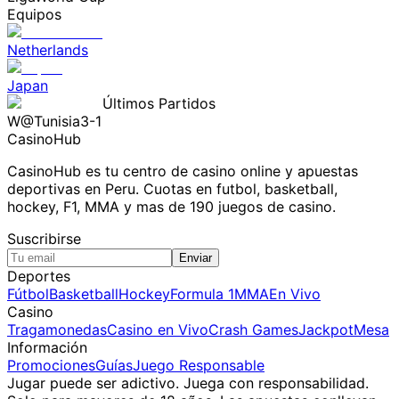
Equipos
Netherlands
Japan
Últimos Partidos
W
@
Tunisia
3-1
CasinoHub
CasinoHub es tu centro de casino online y apuestas
deportivas en Peru. Cuotas en futbol, basketball,
hockey, F1, MMA y mas de 190 juegos de casino.
Suscribirse
Enviar
Deportes
Fútbol
Basketball
Hockey
Formula 1
MMA
En Vivo
Casino
Tragamonedas
Casino en Vivo
Crash Games
Jackpot
Mesa
Información
Promociones
Guías
Juego Responsable
Jugar puede ser adictivo. Juega con responsabilidad.