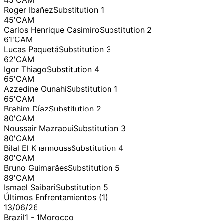
45
'
CAM
Roger Ibañez
Substitution 1
45
'
CAM
Carlos Henrique Casimiro
Substitution 2
61
'
CAM
Lucas Paquetá
Substitution 3
62
'
CAM
Igor Thiago
Substitution 4
65
'
CAM
Azzedine Ounahi
Substitution 1
65
'
CAM
Brahim Díaz
Substitution 2
80
'
CAM
Noussair Mazraoui
Substitution 3
80
'
CAM
Bilal El Khannouss
Substitution 4
80
'
CAM
Bruno Guimarães
Substitution 5
89
'
CAM
Ismael Saibari
Substitution 5
Últimos Enfrentamientos (
1
)
13/06/26
Brazil
1
-
1
Morocco