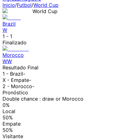
Inicio
/
Futbol
/
World Cup
World Cup
Brazil
W
1
-
1
Finalizado
Morocco
W
W
Resultado Final
1 -
Brazil
-
X - Empate
-
2 -
Morocco
-
Pronóstico
Double chance : draw or Morocco
0%
Local
50%
Empate
50%
Visitante