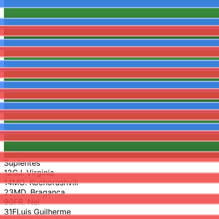
Suplentes
12
G
J. Virginia
14
M
G. Kochorashvili
23
M
D. Braganca
90
F
R. Nel
31
F
Luis Guilherme