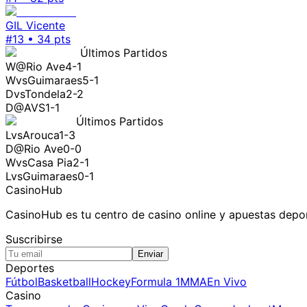
GIL Vicente
#
13
•
34
pts
Últimos Partidos
W
@
Rio Ave
4-1
W
vs
Guimaraes
5-1
D
vs
Tondela
2-2
D
@
AVS
1-1
Últimos Partidos
L
vs
Arouca
1-3
D
@
Rio Ave
0-0
W
vs
Casa Pia
2-1
L
vs
Guimaraes
0-1
CasinoHub
CasinoHub es tu centro de casino online y apuestas depor
Suscribirse
Enviar
Deportes
Fútbol
Basketball
Hockey
Formula 1
MMA
En Vivo
Casino