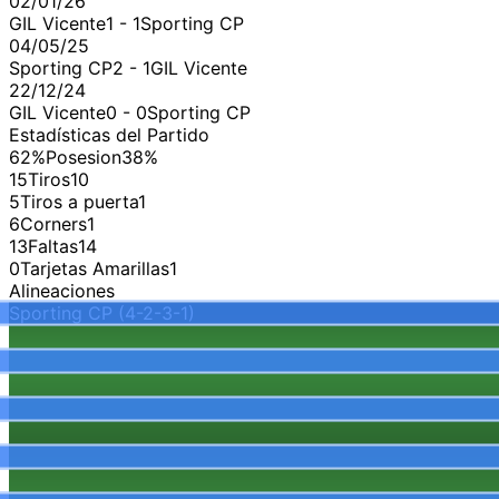
02/01/26
GIL Vicente
1
-
1
Sporting CP
04/05/25
Sporting CP
2
-
1
GIL Vicente
22/12/24
GIL Vicente
0
-
0
Sporting CP
Estadísticas del Partido
62%
Posesion
38%
15
Tiros
10
5
Tiros a puerta
1
6
Corners
1
13
Faltas
14
0
Tarjetas Amarillas
1
Alineaciones
Sporting CP
(4-2-3-1)