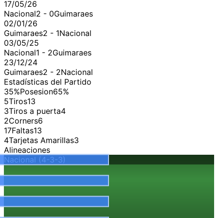
17/05/26
Nacional
2
-
0
Guimaraes
02/01/26
Guimaraes
2
-
1
Nacional
03/05/25
Nacional
1
-
2
Guimaraes
23/12/24
Guimaraes
2
-
2
Nacional
Estadísticas del Partido
35%
Posesion
65%
5
Tiros
13
3
Tiros a puerta
4
2
Corners
6
17
Faltas
13
4
Tarjetas Amarillas
3
Alineaciones
Nacional
(4-3-3)