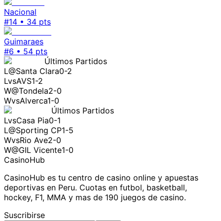
Nacional
#
14
•
34
pts
Guimaraes
#
6
•
54
pts
Últimos Partidos
L
@
Santa Clara
0-2
L
vs
AVS
1-2
W
@
Tondela
2-0
W
vs
Alverca
1-0
Últimos Partidos
L
vs
Casa Pia
0-1
L
@
Sporting CP
1-5
W
vs
Rio Ave
2-0
W
@
GIL Vicente
1-0
CasinoHub
CasinoHub es tu centro de casino online y apuestas
deportivas en Peru. Cuotas en futbol, basketball,
hockey, F1, MMA y mas de 190 juegos de casino.
Suscribirse