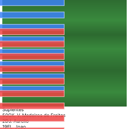
Suplentes
50
G
K. V. Medeiros de Freitas
2
D
J. Aurelio
19
F
L. Joao