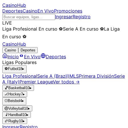
CasinoHub
Deportes
Casino
En Vivo
Promociones
Ingresar
Registro
LIVE
Liga Profesional
En curso
⚽
Serie A
En curso
⚽
La Liga
En curso
⚽
CasinoHub
Casino
Deportes
Inicio
En Vivo
Deportes
Ligas Populares
⚽
Futbol
18
▸
Liga Profesional
Serie A (Brazil)
MLS
Primera División
Serie
A (Italy)
Premier League
Ver todos →
🏀
Basketball
10
▸
🏒
Hockey
7
▸
⚾
Beisbol
4
▸
🏐
Volleyball
10
▸
🤾
Handball
10
▸
🏉
Rugby
10
▸
Ingresar
Registro