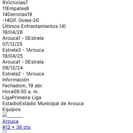
9
Victorias
7
11
Empates
8
14
Derrotas
19
-14
Dif. Goles
-26
Últimos Enfrentamientos (
4
)
19/04/26
Arouca
1
-
0
Estrela
07/12/25
Estrela
3
-
1
Arouca
19/04/25
Arouca
1
-
0
Estrela
09/12/24
Estrela
2
-
1
Arouca
Información
Fecha
dom, 19 abr.
Hora
09:30 a. m.
Liga
Primeira Liga
Estadio
Estádio Municipal de Arouca
Equipos
Arouca
#
12
•
38
pts