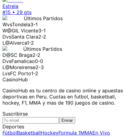
Estrela
#
15
•
29
pts
Últimos Partidos
W
vs
Tondela
3-1
W
@
GIL Vicente
3-1
D
vs
Santa Clara
2-2
L
@
Alverca
1-2
Últimos Partidos
D
@
SC Braga
2-2
D
vs
Famalicao
0-0
L
@
Moreirense
2-3
L
vs
FC Porto
1-2
CasinoHub
CasinoHub es tu centro de casino online y apuestas
deportivas en Peru. Cuotas en futbol, basketball,
hockey, F1, MMA y mas de 190 juegos de casino.
Suscribirse
Enviar
Deportes
Fútbol
Basketball
Hockey
Formula 1
MMA
En Vivo