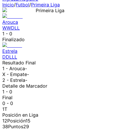
Inicio
/
Futbol
/
Primeira Liga
Primeira Liga
Arouca
W
W
D
L
L
1
-
0
Finalizado
Estrela
D
D
L
L
L
Resultado Final
1 -
Arouca
-
X - Empate
-
2 -
Estrela
-
Detalle de Marcador
1 - 0
Final
0 - 0
1T
Posición en Liga
12
Posición
15
38
Puntos
29