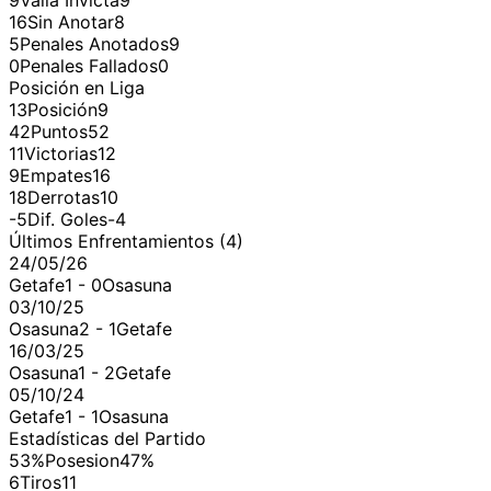
9
Valla Invicta
9
16
Sin Anotar
8
5
Penales Anotados
9
0
Penales Fallados
0
Posición en Liga
13
Posición
9
42
Puntos
52
11
Victorias
12
9
Empates
16
18
Derrotas
10
-5
Dif. Goles
-4
Últimos Enfrentamientos (
4
)
24/05/26
Getafe
1
-
0
Osasuna
03/10/25
Osasuna
2
-
1
Getafe
16/03/25
Osasuna
1
-
2
Getafe
05/10/24
Getafe
1
-
1
Osasuna
Estadísticas del Partido
53%
Posesion
47%
6
Tiros
11