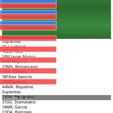
Suplentes
1
G
J. Letacek
16
D
D. Rico
14
M
Javier Munoz
9
F
B. Mayoral
20
M
V. Birmancevic
11
F
A. Kamara
18
F
Alex Sancris
26
D
Davinchi
44
M
A. Riquelme
Suplentes
13
G
A. Fernandez
Osasuna
(5-3-2)
31
G
D. Stamatakis
14
M
R. Garcia
23
D
A. Bretones