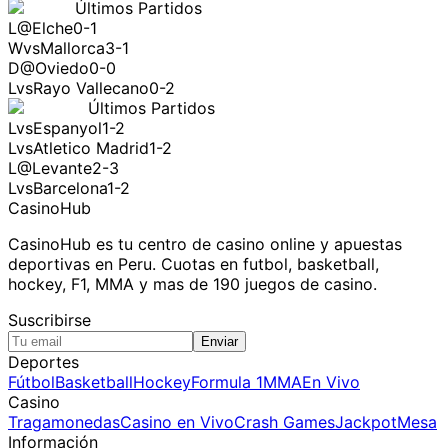
Últimos Partidos
L
@
Elche
0-1
W
vs
Mallorca
3-1
D
@
Oviedo
0-0
L
vs
Rayo Vallecano
0-2
Últimos Partidos
L
vs
Espanyol
1-2
L
vs
Atletico Madrid
1-2
L
@
Levante
2-3
L
vs
Barcelona
1-2
CasinoHub
CasinoHub es tu centro de casino online y apuestas
deportivas en Peru. Cuotas en futbol, basketball,
hockey, F1, MMA y mas de 190 juegos de casino.
Suscribirse
Enviar
Deportes
Fútbol
Basketball
Hockey
Formula 1
MMA
En Vivo
Casino
Tragamonedas
Casino en Vivo
Crash Games
Jackpot
Mesa
Información