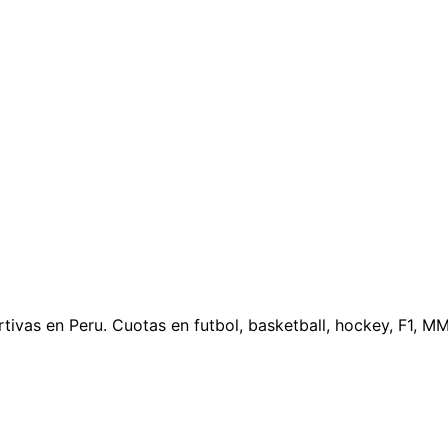
tivas en Peru. Cuotas en futbol, basketball, hockey, F1, M