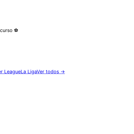
 curso
⚽
er League
La Liga
Ver todos →