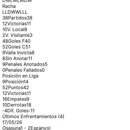
DWLWLWDW
Racha
LLDWWLLL
38
Partidos
38
12
Victorias
11
10
V. Local
8
2
V. Visitante
3
48
Goles F
40
52
Goles C
51
9
Valla Invicta
8
8
Sin Anotar
11
9
Penales Anotados
5
0
Penales Fallados
0
Posición en Liga
9
Posición
14
52
Puntos
42
12
Victorias
11
16
Empates
9
10
Derrotas
18
-4
Dif. Goles
-11
Últimos Enfrentamientos (
4
)
17/05/26
Osasuna
1
-
2
Espanyol