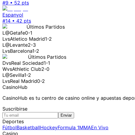
#
9
•
52
pts
Espanyol
#
14
•
42
pts
Últimos Partidos
L
@
Getafe
0-1
L
vs
Atletico Madrid
1-2
L
@
Levante
2-3
L
vs
Barcelona
1-2
Últimos Partidos
D
vs
Real Sociedad
1-1
W
vs
Athletic Club
2-0
L
@
Sevilla
1-2
L
vs
Real Madrid
0-2
CasinoHub
CasinoHub es tu centro de casino online y apuestas depor
Suscribirse
Enviar
Deportes
Fútbol
Basketball
Hockey
Formula 1
MMA
En Vivo
Casino