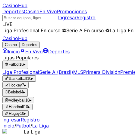
CasinoHub
Deportes
Casino
En Vivo
Promociones
Ingresar
Registro
LIVE
Liga Profesional
En curso
⚽
Serie A
En curso
⚽
La Liga
En
CasinoHub
Casino
Deportes
Inicio
En Vivo
Deportes
Ligas Populares
⚽
Futbol
18
▸
Liga Profesional
Serie A (Brazil)
MLS
Primera División
Premi
🏀
Basketball
10
▸
🏒
Hockey
7
▸
⚾
Beisbol
4
▸
🏐
Volleyball
10
▸
🤾
Handball
10
▸
🏉
Rugby
10
▸
Ingresar
Registro
Inicio
/
Futbol
/
La Liga
La Liga