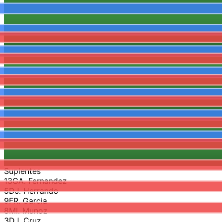
Suplentes
13
G
A. Fernandez
5
D
J. Herrando
9
F
R. Garcia
8
M
I. Munoz
3
D
J. Cruz