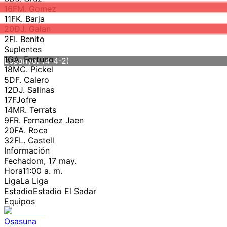
16
F
M. Gomez
11
F
K. Barja
20
D
J. Galan
2
F
I. Benito
Suplentes
1
G
A. Fortuno
Espanyol
(4-4-2)
18
M
C. Pickel
5
D
F. Calero
12
D
J. Salinas
17
F
Jofre
14
M
R. Terrats
9
F
R. Fernandez Jaen
20
F
A. Roca
32
F
L. Castell
Información
Fecha
dom, 17 may.
Hora
11:00 a. m.
Liga
La Liga
Estadio
Estadio El Sadar
Equipos
Osasuna