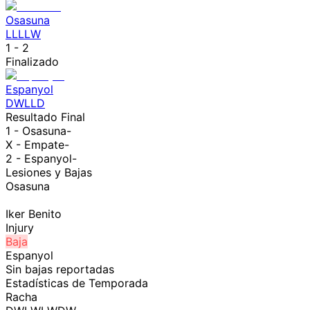
Osasuna
L
L
L
L
W
1
-
2
Finalizado
Espanyol
D
W
L
L
D
Resultado Final
1 -
Osasuna
-
X - Empate
-
2 -
Espanyol
-
Lesiones y Bajas
Osasuna
Iker Benito
Injury
Baja
Espanyol
Sin bajas reportadas
Estadísticas de Temporada
Racha