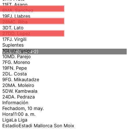
11
F
T. Asano
6
M
A. Sanchez
19
F
J. Llabres
28
M
C. Riba
3
D
T. Lato
27
D
D. Lopez
17
F
J. Virgili
Suplentes
1
G
Luiz Junior
Villarreal
(4-4-2)
10
M
D. Parejo
7
F
G. Moreno
19
F
N. Pepe
2
D
L. Costa
9
F
G. Mikautadze
20
M
A. Moleiro
5
D
W. Kambwala
24
D
A. Pedraza
Información
Fecha
dom, 10 may.
Hora
11:00 a. m.
Liga
La Liga
Estadio
Estadi Mallorca Son Moix