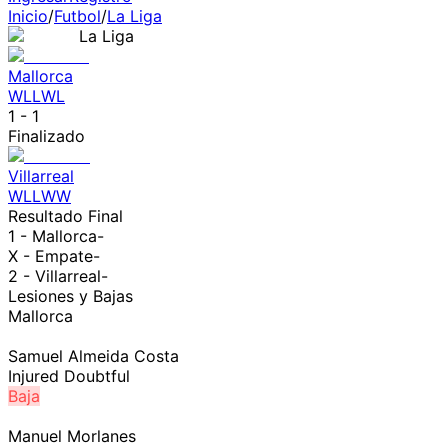
Inicio
/
Futbol
/
La Liga
La Liga
Mallorca
W
L
L
W
L
1
-
1
Finalizado
Villarreal
W
L
L
W
W
Resultado Final
1 -
Mallorca
-
X - Empate
-
2 -
Villarreal
-
Lesiones y Bajas
Mallorca
Samuel Almeida Costa
Injured Doubtful
Baja
Manuel Morlanes