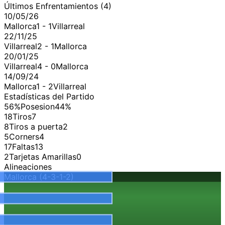
Últimos Enfrentamientos (
4
)
10/05/26
Mallorca
1
-
1
Villarreal
22/11/25
Villarreal
2
-
1
Mallorca
20/01/25
Villarreal
4
-
0
Mallorca
14/09/24
Mallorca
1
-
2
Villarreal
Estadísticas del Partido
56%
Posesion
44%
18
Tiros
7
8
Tiros a puerta
2
5
Corners
4
17
Faltas
13
2
Tarjetas Amarillas
0
Alineaciones
Mallorca
(4-3-1-2)