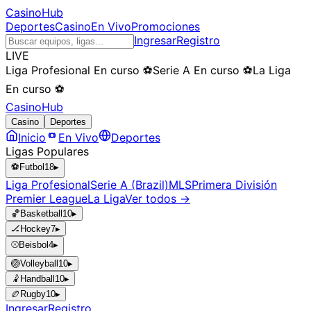
CasinoHub
Deportes
Casino
En Vivo
Promociones
Ingresar
Registro
LIVE
Liga Profesional
En curso
⚽
Serie A
En curso
⚽
La Liga
En curso
⚽
CasinoHub
Casino
Deportes
Inicio
En Vivo
Deportes
Ligas Populares
⚽
Futbol
18
▸
Liga Profesional
Serie A (Brazil)
MLS
Primera División
Premier League
La Liga
Ver todos →
🏀
Basketball
10
▸
🏒
Hockey
7
▸
⚾
Beisbol
4
▸
🏐
Volleyball
10
▸
🤾
Handball
10
▸
🏉
Rugby
10
▸
Ingresar
Registro