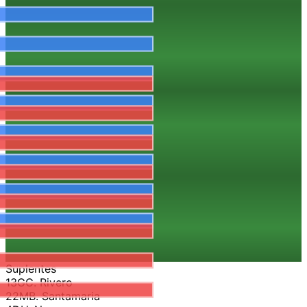
Suplentes
13
G
C. Rivero
22
M
B. Santamaria