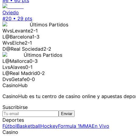
#
6
•
60
pts
Oviedo
#
20
•
29
pts
Últimos Partidos
W
vs
Levante
2-1
L
@
Barcelona
1-3
W
vs
Elche
2-1
D
@
Real Sociedad
2-2
Últimos Partidos
L
@
Mallorca
0-3
L
vs
Alaves
0-1
L
@
Real Madrid
0-2
D
vs
Getafe
0-0
CasinoHub
CasinoHub es tu centro de casino online y apuestas depor
Suscribirse
Enviar
Deportes
Fútbol
Basketball
Hockey
Formula 1
MMA
En Vivo
Casino