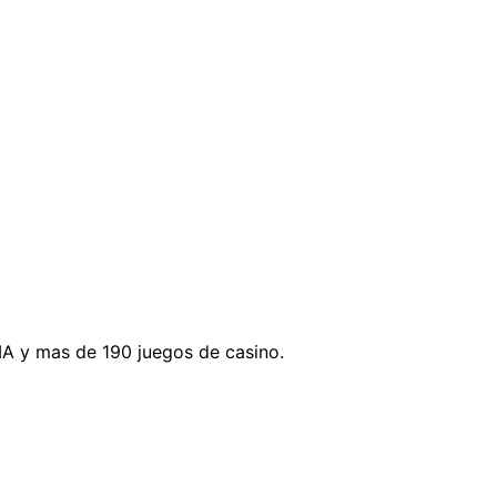
MA y mas de 190 juegos de casino.