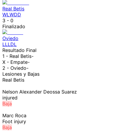
Real Betis
W
L
W
D
D
3
-
0
Finalizado
Oviedo
L
L
L
D
L
Resultado Final
1 -
Real Betis
-
X - Empate
-
2 -
Oviedo
-
Lesiones y Bajas
Real Betis
Nelson Alexander Deossa Suarez
injured
Baja
Marc Roca
Foot injury
Baja