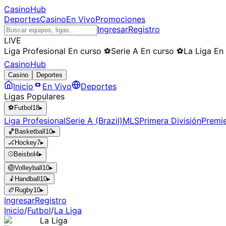
CasinoHub
Deportes
Casino
En Vivo
Promociones
Ingresar
Registro
LIVE
Liga Profesional
En curso
⚽
Serie A
En curso
⚽
La Liga
En
CasinoHub
Casino
Deportes
Inicio
En Vivo
Deportes
Ligas Populares
⚽
Futbol
18
▸
Liga Profesional
Serie A (Brazil)
MLS
Primera División
Premi
🏀
Basketball
10
▸
🏒
Hockey
7
▸
⚾
Beisbol
4
▸
🏐
Volleyball
10
▸
🤾
Handball
10
▸
🏉
Rugby
10
▸
Ingresar
Registro
Inicio
/
Futbol
/
La Liga
La Liga