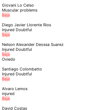
Giovani Lo Celso
Muscular problems
Baja
Diego Javier Llorente Rios
Injured Doubtful
Baja
Nelson Alexander Deossa Suarez
Injured Doubtful
Baja
Oviedo
Santiago Colombatto
Injured Doubtful
Baja
Alvaro Lemos
injured
Baja
David Costas