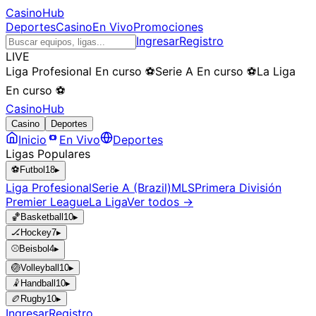
CasinoHub
Deportes
Casino
En Vivo
Promociones
Ingresar
Registro
LIVE
Liga Profesional
En curso
⚽
Serie A
En curso
⚽
La Liga
En curso
⚽
CasinoHub
Casino
Deportes
Inicio
En Vivo
Deportes
Ligas Populares
⚽
Futbol
18
▸
Liga Profesional
Serie A (Brazil)
MLS
Primera División
Premier League
La Liga
Ver todos →
🏀
Basketball
10
▸
🏒
Hockey
7
▸
⚾
Beisbol
4
▸
🏐
Volleyball
10
▸
🤾
Handball
10
▸
🏉
Rugby
10
▸
Ingresar
Registro