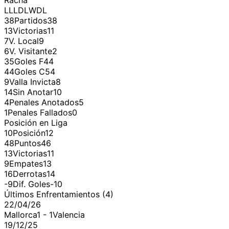
Racha
LLLDLWDL
38
Partidos
38
13
Victorias
11
7
V. Local
9
6
V. Visitante
2
35
Goles F
44
44
Goles C
54
9
Valla Invicta
8
14
Sin Anotar
10
4
Penales Anotados
5
1
Penales Fallados
0
Posición en Liga
10
Posición
12
48
Puntos
46
13
Victorias
11
9
Empates
13
16
Derrotas
14
-9
Dif. Goles
-10
Últimos Enfrentamientos (
4
)
22/04/26
Mallorca
1
-
1
Valencia
19/12/25