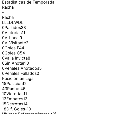
Estadísticas de Temporada
Racha
-
Racha
LLLDLWDL
0
Partidos
38
0
Victorias
11
0
V. Local
9
0
V. Visitante
2
0
Goles F
44
0
Goles C
54
0
Valla Invicta
8
0
Sin Anotar
10
0
Penales Anotados
5
0
Penales Fallados
0
Posición en Liga
15
Posición
12
43
Puntos
46
10
Victorias
11
13
Empates
13
15
Derrotas
14
-8
Dif. Goles
-10