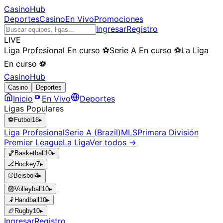
CasinoHub
Deportes
Casino
En Vivo
Promociones
Ingresar
Registro
LIVE
Liga Profesional
En curso
⚽
Serie A
En curso
⚽
La Liga
En curso
⚽
CasinoHub
Casino
Deportes
Inicio
En Vivo
Deportes
Ligas Populares
⚽
Futbol
18
▸
Liga Profesional
Serie A (Brazil)
MLS
Primera División
Premier League
La Liga
Ver todos →
🏀
Basketball
10
▸
🏒
Hockey
7
▸
⚾
Beisbol
4
▸
🏐
Volleyball
10
▸
🤾
Handball
10
▸
🏉
Rugby
10
▸
Ingresar
Registro