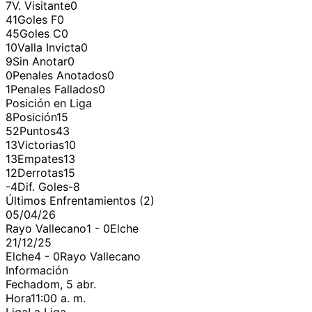
7
V. Visitante
0
41
Goles F
0
45
Goles C
0
10
Valla Invicta
0
9
Sin Anotar
0
0
Penales Anotados
0
1
Penales Fallados
0
Posición en Liga
8
Posición
15
52
Puntos
43
13
Victorias
10
13
Empates
13
12
Derrotas
15
-4
Dif. Goles
-8
Últimos Enfrentamientos (
2
)
05/04/26
Rayo Vallecano
1
-
0
Elche
21/12/25
Elche
4
-
0
Rayo Vallecano
Información
Fecha
dom, 5 abr.
Hora
11:00 a. m.