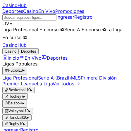
CasinoHub
Deportes
Casino
En Vivo
Promociones
Ingresar
Registro
LIVE
Liga Profesional
En curso
⚽
Serie A
En curso
⚽
La Liga
En curso
⚽
CasinoHub
Casino
Deportes
Inicio
En Vivo
Deportes
Ligas Populares
⚽
Futbol
18
▸
Liga Profesional
Serie A (Brazil)
MLS
Primera División
Premier League
La Liga
Ver todos →
🏀
Basketball
10
▸
🏒
Hockey
7
▸
⚾
Beisbol
4
▸
🏐
Volleyball
10
▸
🤾
Handball
10
▸
🏉
Rugby
10
▸
Ingresar
Registro