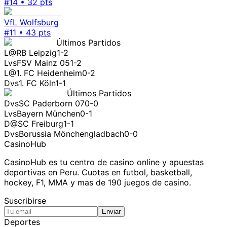
#
14
•
32
pts
VfL Wolfsburg
#
11
•
43
pts
Últimos Partidos
L
@
RB Leipzig
1-2
L
vs
FSV Mainz 05
1-2
L
@
1. FC Heidenheim
0-2
D
vs
1. FC Köln
1-1
Últimos Partidos
D
vs
SC Paderborn 07
0-0
L
vs
Bayern München
0-1
D
@
SC Freiburg
1-1
D
vs
Borussia Mönchengladbach
0-0
CasinoHub
CasinoHub es tu centro de casino online y apuestas
deportivas en Peru. Cuotas en futbol, basketball,
hockey, F1, MMA y mas de 190 juegos de casino.
Suscribirse
Enviar
Deportes