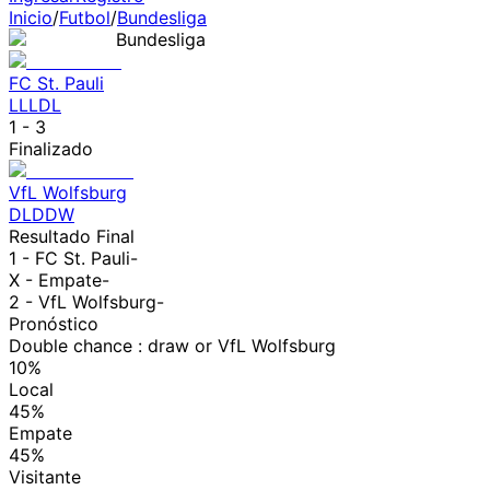
Inicio
/
Futbol
/
Bundesliga
Bundesliga
FC St. Pauli
L
L
L
D
L
1
-
3
Finalizado
VfL Wolfsburg
D
L
D
D
W
Resultado Final
1 -
FC St. Pauli
-
X - Empate
-
2 -
VfL Wolfsburg
-
Pronóstico
Double chance : draw or VfL Wolfsburg
10%
Local
45%
Empate
45%
Visitante