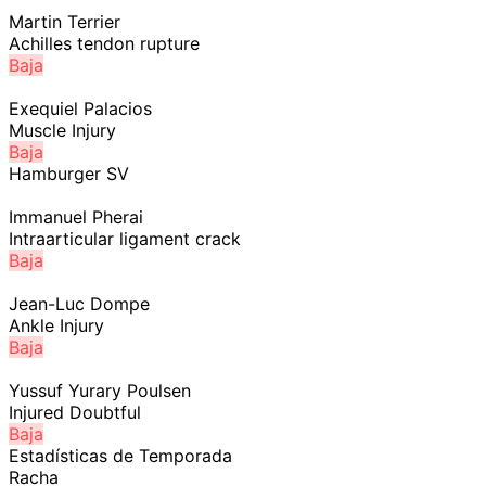
Martin Terrier
Achilles tendon rupture
Baja
Exequiel Palacios
Muscle Injury
Baja
Hamburger SV
Immanuel Pherai
Intraarticular ligament crack
Baja
Jean-Luc Dompe
Ankle Injury
Baja
Yussuf Yurary Poulsen
Injured Doubtful
Baja
Estadísticas de Temporada
Racha