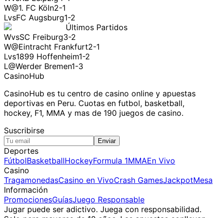
W
@
1. FC Köln
2-1
L
vs
FC Augsburg
1-2
Últimos Partidos
W
vs
SC Freiburg
3-2
W
@
Eintracht Frankfurt
2-1
L
vs
1899 Hoffenheim
1-2
L
@
Werder Bremen
1-3
CasinoHub
CasinoHub es tu centro de casino online y apuestas
deportivas en Peru. Cuotas en futbol, basketball,
hockey, F1, MMA y mas de 190 juegos de casino.
Suscribirse
Enviar
Deportes
Fútbol
Basketball
Hockey
Formula 1
MMA
En Vivo
Casino
Tragamonedas
Casino en Vivo
Crash Games
Jackpot
Mesa
Información
Promociones
Guías
Juego Responsable
Jugar puede ser adictivo. Juega con responsabilidad.