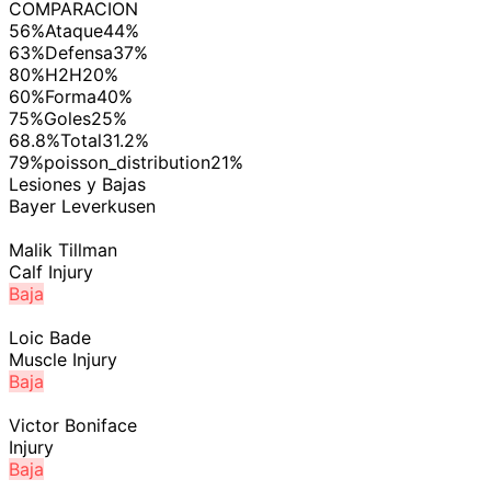
COMPARACION
56%
Ataque
44%
63%
Defensa
37%
80%
H2H
20%
60%
Forma
40%
75%
Goles
25%
68.8%
Total
31.2%
79%
poisson_distribution
21%
Lesiones y Bajas
Bayer Leverkusen
Malik Tillman
Calf Injury
Baja
Loic Bade
Muscle Injury
Baja
Victor Boniface
Injury
Baja