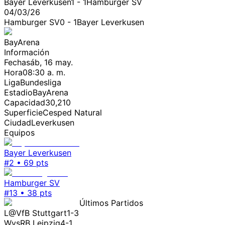
Bayer Leverkusen
1
-
1
Hamburger SV
04/03/26
Hamburger SV
0
-
1
Bayer Leverkusen
BayArena
Información
Fecha
sáb, 16 may.
Hora
08:30 a. m.
Liga
Bundesliga
Estadio
BayArena
Capacidad
30,210
Superficie
Cesped Natural
Ciudad
Leverkusen
Equipos
Bayer Leverkusen
#
2
•
69
pts
Hamburger SV
#
13
•
38
pts
Últimos Partidos
L
@
VfB Stuttgart
1-3
W
vs
RB Leipzig
4-1