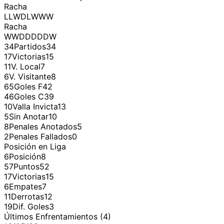
Racha
LLWDLWWW
Racha
WWDDDDDW
34
Partidos
34
17
Victorias
15
11
V. Local
7
6
V. Visitante
8
65
Goles F
42
46
Goles C
39
10
Valla Invicta
13
5
Sin Anotar
10
8
Penales Anotados
5
2
Penales Fallados
0
Posición en Liga
6
Posición
8
57
Puntos
52
17
Victorias
15
6
Empates
7
11
Derrotas
12
19
Dif. Goles
3
Últimos Enfrentamientos (
4
)