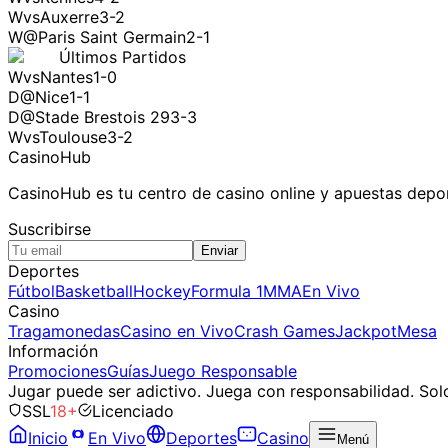
W
vs
Auxerre
3-2
W
@
Paris Saint Germain
2-1
Últimos Partidos
W
vs
Nantes
1-0
D
@
Nice
1-1
D
@
Stade Brestois 29
3-3
W
vs
Toulouse
3-2
CasinoHub
CasinoHub es tu centro de casino online y apuestas depor
Suscribirse
Enviar
Deportes
Fútbol
Basketball
Hockey
Formula 1
MMA
En Vivo
Casino
Tragamonedas
Casino en Vivo
Crash Games
Jackpot
Mesa
Información
Promociones
Guías
Juego Responsable
Jugar puede ser adictivo. Juega con responsabilidad. Sol
SSL
18+
Licenciado
Inicio
En Vivo
Deportes
Casino
Menú