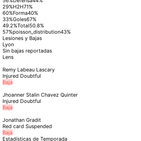
56%
Defensa
44%
29%
H2H
71%
60%
Forma
40%
33%
Goles
67%
49.2%
Total
50.8%
57%
poisson_distribution
43%
Lesiones y Bajas
Lyon
Sin bajas reportadas
Lens
Remy Labeau Lascary
Injured Doubtful
Baja
Jhoanner Stalin Chavez Quinter
Injured Doubtful
Baja
Jonathan Gradit
Red card Suspended
Baja
Estadísticas de Temporada