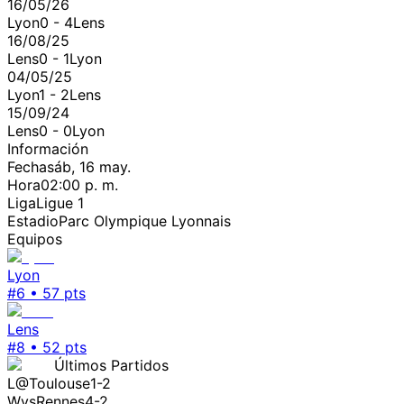
16/05/26
Lyon
0
-
4
Lens
16/08/25
Lens
0
-
1
Lyon
04/05/25
Lyon
1
-
2
Lens
15/09/24
Lens
0
-
0
Lyon
Información
Fecha
sáb, 16 may.
Hora
02:00 p. m.
Liga
Ligue 1
Estadio
Parc Olympique Lyonnais
Equipos
Lyon
#
6
•
57
pts
Lens
#
8
•
52
pts
Últimos Partidos
L
@
Toulouse
1-2
W
vs
Rennes
4-2