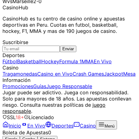
W
vs
Marseille
2-0
CasinoHub
CasinoHub es tu centro de casino online y apuestas
deportivas en Peru. Cuotas en futbol, basketball,
hockey, F1, MMA y mas de 190 juegos de casino.
Suscribirse
Enviar
Deportes
Fútbol
Basketball
Hockey
Formula 1
MMA
En Vivo
Casino
Tragamonedas
Casino en Vivo
Crash Games
Jackpot
Mesa
Información
Promociones
Guías
Juego Responsable
Jugar puede ser adictivo. Juega con responsabilidad.
Solo para mayores de 18 años. Las apuestas conllevan
riesgo. Consulta nuestras políticas de
juego
responsable
.
SSL
18+
Licenciado
Inicio
En Vivo
Deportes
Casino
Menú
Boleta de Apuestas
0