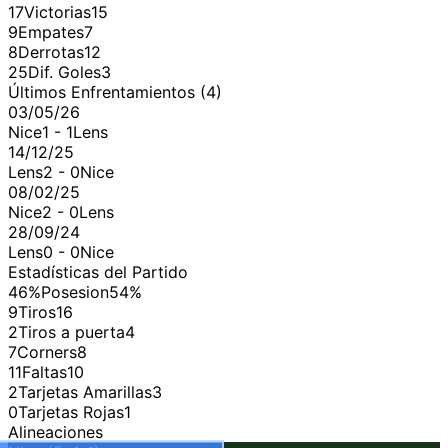
17
Victorias
15
9
Empates
7
8
Derrotas
12
25
Dif. Goles
3
Últimos Enfrentamientos (
4
)
03/05/26
Nice
1
-
1
Lens
14/12/25
Lens
2
-
0
Nice
08/02/25
Nice
2
-
0
Lens
28/09/24
Lens
0
-
0
Nice
Estadísticas del Partido
46%
Posesion
54%
9
Tiros
16
2
Tiros a puerta
4
7
Corners
8
11
Faltas
10
2
Tarjetas Amarillas
3
0
Tarjetas Rojas
1
Alineaciones