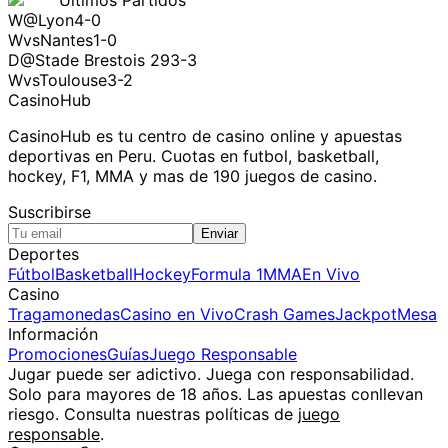
Últimos Partidos
W
@
Lyon
4-0
W
vs
Nantes
1-0
D
@
Stade Brestois 29
3-3
W
vs
Toulouse
3-2
CasinoHub
CasinoHub es tu centro de casino online y apuestas
deportivas en Peru. Cuotas en futbol, basketball,
hockey, F1, MMA y mas de 190 juegos de casino.
Suscribirse
Enviar
Deportes
Fútbol
Basketball
Hockey
Formula 1
MMA
En Vivo
Casino
Tragamonedas
Casino en Vivo
Crash Games
Jackpot
Mesa
Información
Promociones
Guías
Juego Responsable
Jugar puede ser adictivo. Juega con responsabilidad.
Solo para mayores de 18 años. Las apuestas conllevan
riesgo. Consulta nuestras políticas de
juego
responsable
.