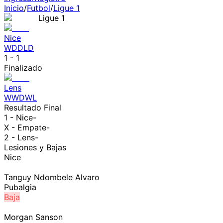
Inicio
/
Futbol
/
Ligue 1
Ligue 1
Nice
W
D
D
L
D
1
-
1
Finalizado
Lens
W
W
D
W
L
Resultado Final
1 -
Nice
-
X - Empate
-
2 -
Lens
-
Lesiones y Bajas
Nice
Tanguy Ndombele Alvaro
Pubalgia
Baja
Morgan Sanson