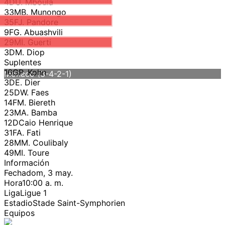
4
D
U. Mboula
33
M
B. Munongo
35
F
J. Pandore
9
F
G. Abuashvili
29
M
I. Guerti
3
D
M. Diop
Suplentes
16
G
P. Kohn
Monaco
(3-4-2-1)
3
D
E. Dier
25
D
W. Faes
14
F
M. Biereth
23
M
A. Bamba
12
D
Caio Henrique
31
F
A. Fati
28
M
M. Coulibaly
49
M
I. Toure
Información
Fecha
dom, 3 may.
Hora
10:00 a. m.
Liga
Ligue 1
Estadio
Stade Saint-Symphorien
Equipos