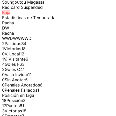
Soungoutou Magassa
Red card Suspended
Baja
Estadísticas de Temporada
Racha
DW
Racha
WWDWWWWD
2
Partidos
34
1
Victorias
18
0
V. Local
12
1
V. Visitante
6
4
Goles F
63
2
Goles C
41
0
Valla Invicta
11
0
Sin Anotar
5
0
Penales Anotados
6
0
Penales Fallados
1
Posición en Liga
18
Posición
3
17
Puntos
61
3
Victorias
18