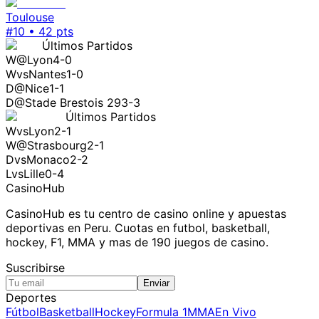
Toulouse
#
10
•
42
pts
Últimos Partidos
W
@
Lyon
4-0
W
vs
Nantes
1-0
D
@
Nice
1-1
D
@
Stade Brestois 29
3-3
Últimos Partidos
W
vs
Lyon
2-1
W
@
Strasbourg
2-1
D
vs
Monaco
2-2
L
vs
Lille
0-4
CasinoHub
CasinoHub es tu centro de casino online y apuestas
deportivas en Peru. Cuotas en futbol, basketball,
hockey, F1, MMA y mas de 190 juegos de casino.
Suscribirse
Enviar
Deportes
Fútbol
Basketball
Hockey
Formula 1
MMA
En Vivo