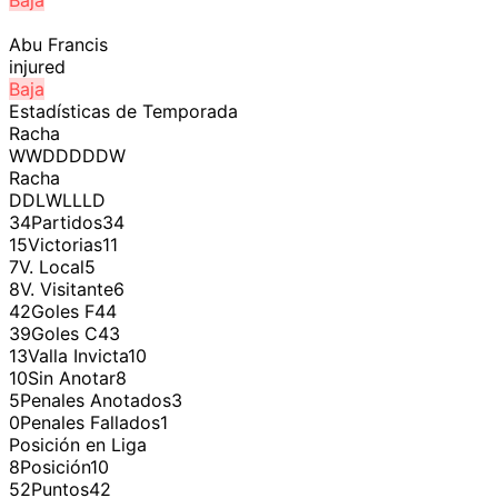
Baja
Abu Francis
injured
Baja
Estadísticas de Temporada
Racha
WWDDDDDW
Racha
DDLWLLLD
34
Partidos
34
15
Victorias
11
7
V. Local
5
8
V. Visitante
6
42
Goles F
44
39
Goles C
43
13
Valla Invicta
10
10
Sin Anotar
8
5
Penales Anotados
3
0
Penales Fallados
1
Posición en Liga
8
Posición
10
52
Puntos
42