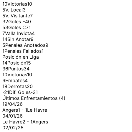
10
Victorias
10
5
V. Local
3
5
V. Visitante
7
32
Goles F
40
53
Goles C
71
7
Valla Invicta
4
14
Sin Anotar
9
5
Penales Anotados
9
1
Penales Fallados
1
Posición en Liga
14
Posición
15
36
Puntos
34
10
Victorias
10
6
Empates
4
18
Derrotas
20
-21
Dif. Goles
-31
Últimos Enfrentamientos (
4
)
19/04/26
Angers
1
-
1
Le Havre
04/01/26
Le Havre
2
-
1
Angers
02/02/25