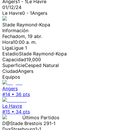
Angers
1
-
1
Le Havre
01/12/24
Le Havre
0
-
1
Angers
Stade Raymond-Kopa
Información
Fecha
dom, 19 abr.
Hora
10:00 a. m.
Liga
Ligue 1
Estadio
Stade Raymond-Kopa
Capacidad
19,000
Superficie
Cesped Natural
Ciudad
Angers
Equipos
Angers
#
14
•
36
pts
Le Havre
#
15
•
34
pts
Últimos Partidos
D
@
Stade Brestois 29
1-1
D
vs
Strasbourg
1-1