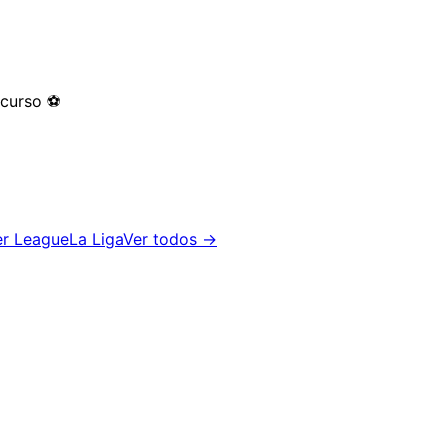
 curso
⚽
er League
La Liga
Ver todos →