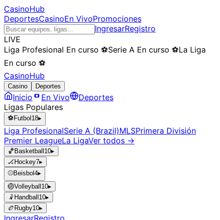
CasinoHub
Deportes
Casino
En Vivo
Promociones
Ingresar
Registro
LIVE
Liga Profesional
En curso
⚽
Serie A
En curso
⚽
La Liga
En curso
⚽
CasinoHub
Casino
Deportes
Inicio
En Vivo
Deportes
Ligas Populares
⚽
Futbol
18
▸
Liga Profesional
Serie A (Brazil)
MLS
Primera División
Premier League
La Liga
Ver todos →
🏀
Basketball
10
▸
🏒
Hockey
7
▸
⚾
Beisbol
4
▸
🏐
Volleyball
10
▸
🤾
Handball
10
▸
🏉
Rugby
10
▸
Ingresar
Registro