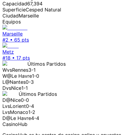
Capacidad
67,394
Superficie
Cesped Natural
Ciudad
Marseille
Equipos
Marseille
#
2
•
65
pts
Metz
#
18
•
17
pts
Últimos Partidos
W
vs
Rennes
3-1
W
@
Le Havre
1-0
L
@
Nantes
0-3
D
vs
Nice
1-1
Últimos Partidos
D
@
Nice
0-0
L
vs
Lorient
0-4
L
vs
Monaco
1-2
D
@
Le Havre
4-4
CasinoHub