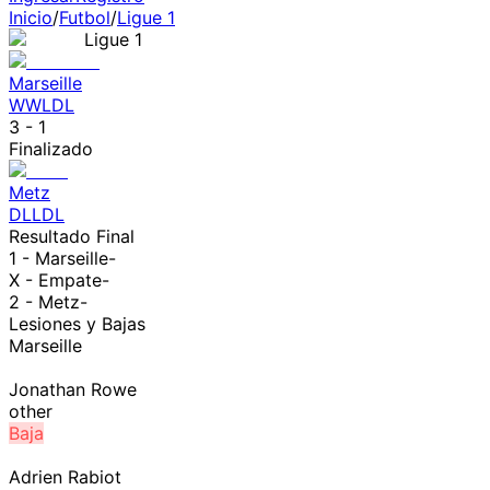
Inicio
/
Futbol
/
Ligue 1
Ligue 1
Marseille
W
W
L
D
L
3
-
1
Finalizado
Metz
D
L
L
D
L
Resultado Final
1 -
Marseille
-
X - Empate
-
2 -
Metz
-
Lesiones y Bajas
Marseille
Jonathan Rowe
other
Baja
Adrien Rabiot